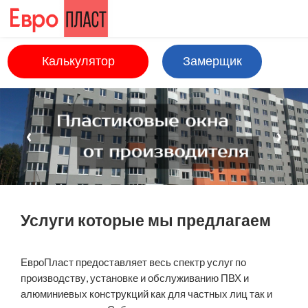
Перейти к основному содержанию
Калькулятор
Замерщик
Услуги которые мы предлагаем
ЕвроПласт предоставляет весь спектр услуг по
производству, установке и обслуживанию ПВХ и
алюминиевых конструкций как для частных лиц так и