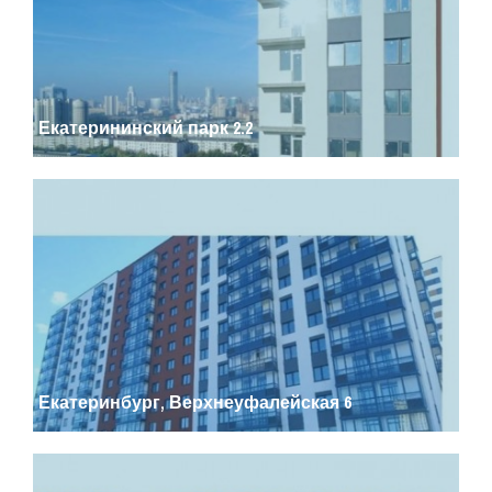
Екатерининский парк 2.2
Екатеринбург, Верхнеуфалейская 6