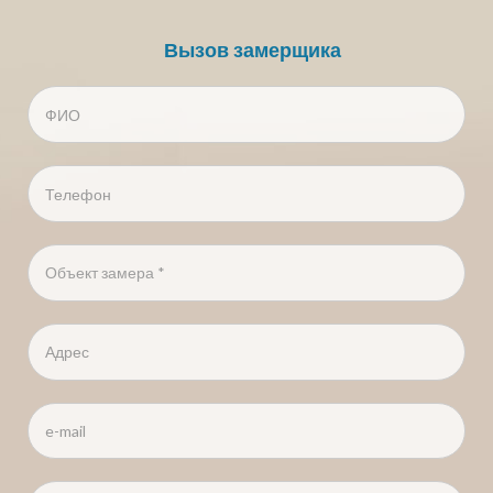
Вызов замерщика
ФИО
*
Телефон
*
Объект замера
*
Адрес
*
e-mail
*