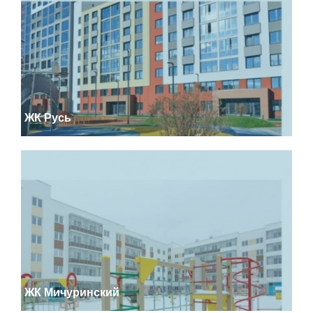
ЖК Русь
ЖК Мичуринский