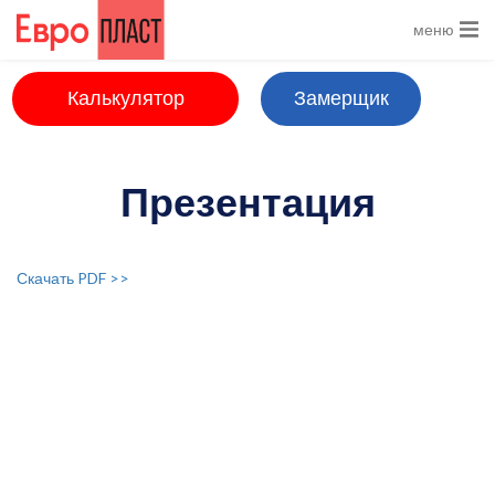
Перейти к основному содержанию
меню
Калькулятор
Замерщик
Презентация
Скачать PDF >>